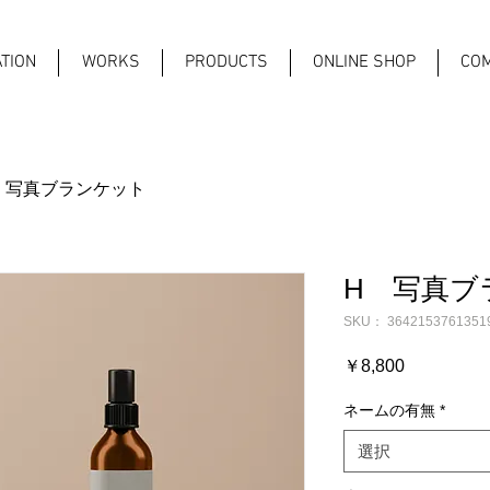
TION
​WORKS
PRODUCTS
ONLINE SHOP
CO
 写真ブランケット
H 写真ブ
SKU： 3642153761351
価
￥8,800
格
ネームの有無
*
選択