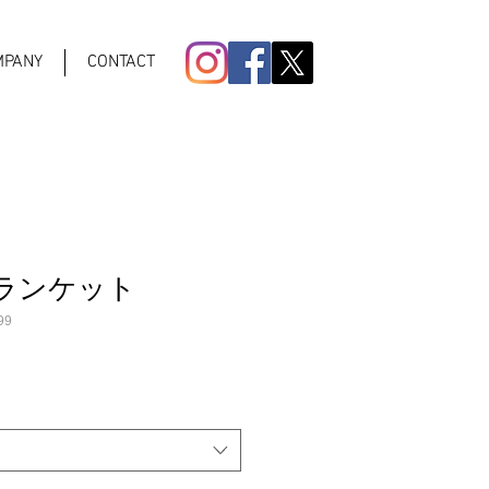
MPANY
CONTACT
ランケット
99