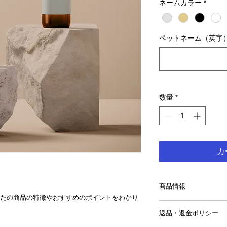
ネームカラー
*
ペットネーム（英字） e
数量
*
カ
商品情報
たの商品の特徴やおすすめのポイントをわかり
商品の詳細を入力し
返品・返金ポリシー
明に加え、商品の特
しましょう。