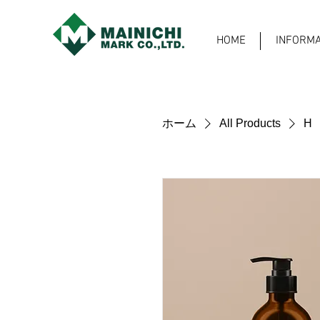
HOME
INFORMA
ホーム
All Products
H