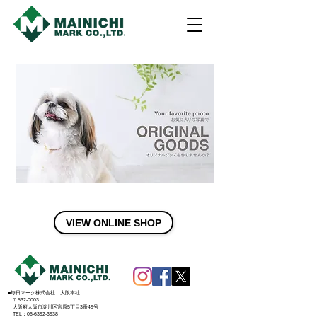
VIEW ONLINE SHOP
■毎日マーク株式会社 大阪本社
〒532-0003
大阪府大阪市淀川区宮原5丁目3番49号
TEL：06-6392-3938